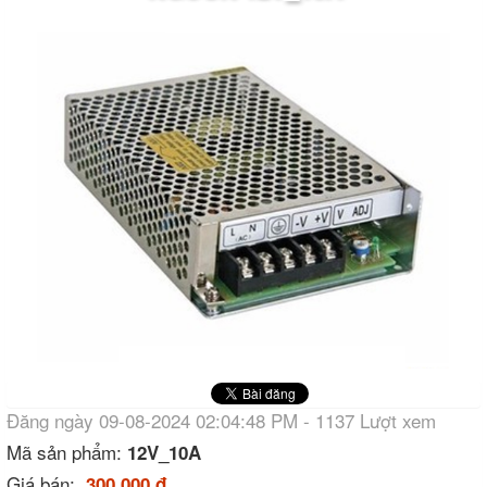
Đăng ngày 09-08-2024 02:04:48 PM - 1137 Lượt xem
Mã sản phẩm:
12V_10A
Giá bán:
300.000 đ