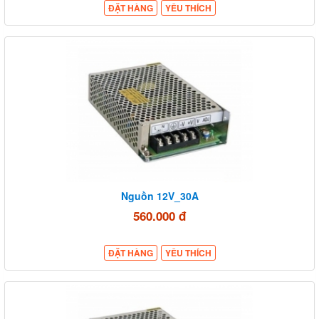
ĐẶT HÀNG
YÊU THÍCH
Nguồn 12V_30A
560.000 đ
ĐẶT HÀNG
YÊU THÍCH