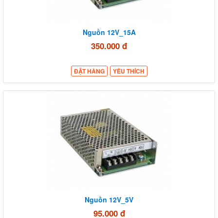
Nguồn 12V_15A
350.000 đ
ĐẶT HÀNG
YÊU THÍCH
Nguồn 12V_5V
95.000 đ