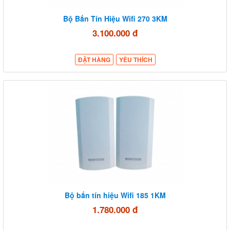
Bộ Bắn Tín Hiệu Wifi 270 3KM
3.100.000 đ
ĐẶT HÀNG
YÊU THÍCH
Bộ bắn tín hiệu Wifi 185 1KM
1.780.000 đ