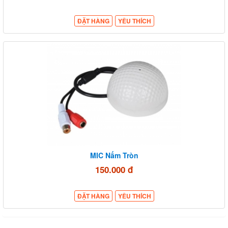
ĐẶT HÀNG
YÊU THÍCH
MIC Nấm Tròn
150.000 đ
ĐẶT HÀNG
YÊU THÍCH