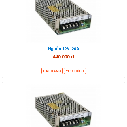
Nguồn 12V_20A
440.000 đ
ĐẶT HÀNG
YÊU THÍCH