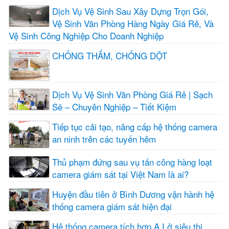
Dịch Vụ Vệ Sinh Sau Xây Dựng Trọn Gói,
Vệ Sinh Văn Phòng Hàng Ngày Giá Rẻ, Và
Vệ Sinh Công Nghiệp Cho Doanh Nghiệp
CHỐNG THẤM, CHỐNG DỘT
Dịch Vụ Vệ Sinh Văn Phòng Giá Rẻ | Sạch
Sẽ – Chuyên Nghiệp – Tiết Kiệm
Tiếp tục cải tạo, nâng cấp hệ thống camera
an ninh trên các tuyến hẻm
Thủ phạm đứng sau vụ tấn công hàng loạt
camera giám sát tại Việt Nam là ai?
Huyện đầu tiên ở Bình Dương vận hành hệ
thống camera giám sát hiện đại
Hệ thống camera tích hợp A.I ở siêu thị