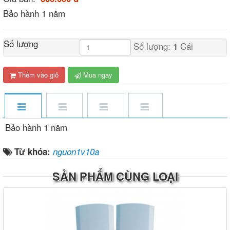
Bảo hành 1 năm
Số lượng
Số lượng:
Cái
1
Thêm vào giỏ
Mua ngay
Bảo hành 1 năm
Từ khóa:
nguon1v10a
SẢN PHẨM CÙNG LOẠI