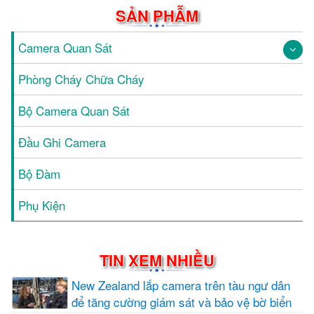
SẢN PHẪM
Camera Quan Sát
Phòng Cháy Chữa Cháy
Bộ Camera Quan Sát
Đầu Ghi Camera
Bộ Đàm
Phụ Kiện
TIN XEM NHIỀU
New Zealand lắp camera trên tàu ngư dân
để tăng cường giám sát và bảo vệ bờ biển