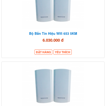
Bộ Bắn Tín Hiệu Wifi 653 5KM
6.030.000 đ
ĐẶT HÀNG
YÊU THÍCH