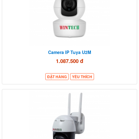
Camera IP Tuya U2M
1.087.500 đ
ĐẶT HÀNG
YÊU THÍCH