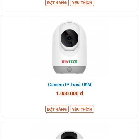
ĐẶT HÀNG
YÊU THÍCH
Camera IP Tuya U9M
1.050.000 đ
ĐẶT HÀNG
YÊU THÍCH