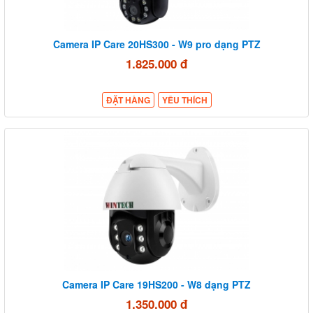
Camera IP Care 20HS300 - W9 pro dạng PTZ
1.825.000 đ
ĐẶT HÀNG
YÊU THÍCH
Camera IP Care 19HS200 - W8 dạng PTZ
1.350.000 đ