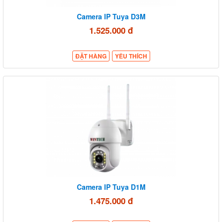
Camera IP Tuya D3M
1.525.000 đ
ĐẶT HÀNG
YÊU THÍCH
Camera IP Tuya D1M
1.475.000 đ