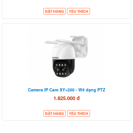
ĐẶT HÀNG
YÊU THÍCH
Camera IP Care XY+200 - W4 dạng PTZ
1.825.000 đ
ĐẶT HÀNG
YÊU THÍCH