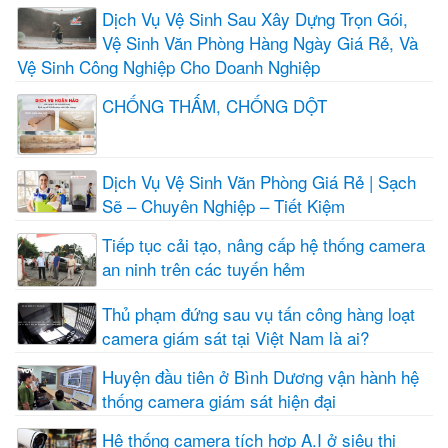
Dịch Vụ Vệ Sinh Sau Xây Dựng Trọn Gói,
Vệ Sinh Văn Phòng Hàng Ngày Giá Rẻ, Và
Vệ Sinh Công Nghiệp Cho Doanh Nghiệp
CHỐNG THẤM, CHỐNG DỘT
Dịch Vụ Vệ Sinh Văn Phòng Giá Rẻ | Sạch
Sẽ – Chuyên Nghiệp – Tiết Kiệm
Tiếp tục cải tạo, nâng cấp hệ thống camera
an ninh trên các tuyến hẻm
Thủ phạm đứng sau vụ tấn công hàng loạt
camera giám sát tại Việt Nam là ai?
Huyện đầu tiên ở Bình Dương vận hành hệ
thống camera giám sát hiện đại
Hệ thống camera tích hợp A.I ở siêu thị