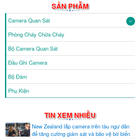
SẢN PHẪM
Camera Quan Sát
Phòng Cháy Chữa Cháy
Bộ Camera Quan Sát
Đầu Ghi Camera
Bộ Đàm
Phụ Kiện
TIN XEM NHIỀU
New Zealand lắp camera trên tàu ngư dân
để tăng cường giám sát và bảo vệ bờ biển