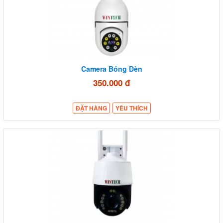
Camera Bóng Đèn
350.000 đ
ĐẶT HÀNG
YÊU THÍCH