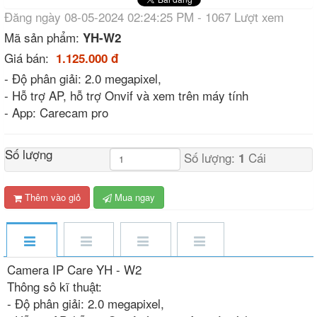
Đăng ngày 08-05-2024 02:24:25 PM - 1067 Lượt xem
Mã sản phẩm:
YH-W2
Giá bán:
1.125.000 đ
- Độ phân giải: 2.0 megapixel,
- Hỗ trợ AP, hỗ trợ Onvif và xem trên máy tính
- App: Carecam pro
Số lượng
Số lượng:
Cái
1
Thêm vào giỏ
Mua ngay
Camera IP Care YH - W2
Thông sô kĩ thuật:
- Độ phân giải: 2.0 megapixel,