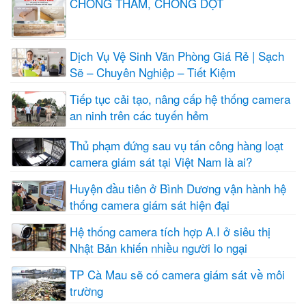
CHỐNG THẤM, CHỐNG DỘT
Dịch Vụ Vệ Sinh Văn Phòng Giá Rẻ | Sạch
Sẽ – Chuyên Nghiệp – Tiết Kiệm
Tiếp tục cải tạo, nâng cấp hệ thống camera
an ninh trên các tuyến hẻm
Thủ phạm đứng sau vụ tấn công hàng loạt
camera giám sát tại Việt Nam là ai?
Huyện đầu tiên ở Bình Dương vận hành hệ
thống camera giám sát hiện đại
Hệ thống camera tích hợp A.I ở siêu thị
Nhật Bản khiến nhiều người lo ngại
TP Cà Mau sẽ có camera giám sát về môi
trường