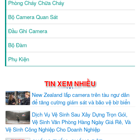
Phòng Cháy Chữa Cháy
Bộ Camera Quan Sát
Đầu Ghi Camera
Bộ Đàm
Phụ Kiện
TIN XEM NHIỀU
New Zealand lắp camera trên tàu ngư dân
để tăng cường giám sát và bảo vệ bờ biển
Dịch Vụ Vệ Sinh Sau Xây Dựng Trọn Gói,
Vệ Sinh Văn Phòng Hàng Ngày Giá Rẻ, Và
Vệ Sinh Công Nghiệp Cho Doanh Nghiệp