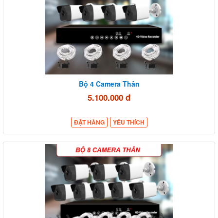
Bộ 4 Camera Thân
5.100.000 đ
ĐẶT HÀNG
YÊU THÍCH