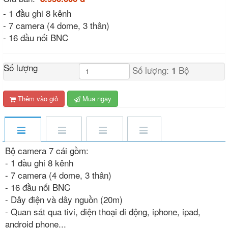
- 1 đầu ghi 8 kênh
- 7 camera (4 dome, 3 thân)
- 16 đầu nối BNC
Số lượng
Số lượng:
Bộ
1
Thêm vào giỏ
Mua ngay
Bộ camera 7 cái gồm:
- 1 đầu ghi 8 kênh
- 7 camera (4 dome, 3 thân)
- 16 đầu nối BNC
- Dây điện và dây nguồn (20m)
- Quan sát qua tivi, điện thoại di động, iphone, ipad,
android phone...