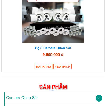
Bộ 8 Camera Quan Sát
9.600.000 đ
ĐẶT HÀNG
YÊU THÍCH
SẢN PHẪM
Camera Quan Sát