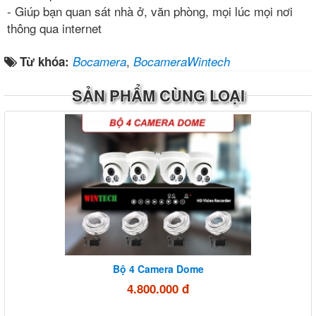
- Giúp bạn quan sát nhà ở, văn phòng, mọi lúc mọi nơi
thông qua internet
,
Từ khóa:
Bocamera
BocameraWintech
SẢN PHẨM CÙNG LOẠI
Bộ 4 Camera Dome
4.800.000 đ