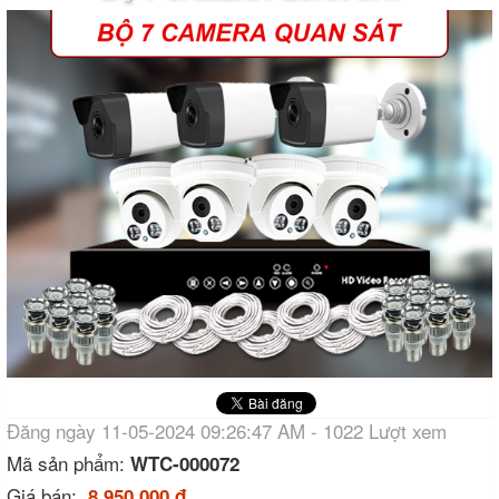
Đăng ngày 11-05-2024 09:26:47 AM - 1022 Lượt xem
Mã sản phẩm:
WTC-000072
Giá bán:
8.950.000 đ