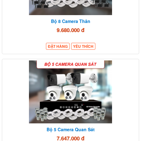
Bộ 8 Camera Thân
9.680.000 đ
ĐẶT HÀNG
YÊU THÍCH
Bộ 5 Camera Quan Sát
7.647.000 đ