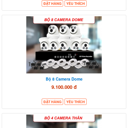
ĐẶT HÀNG
YÊU THÍCH
Bộ 8 Camera Dome
9.100.000 đ
ĐẶT HÀNG
YÊU THÍCH