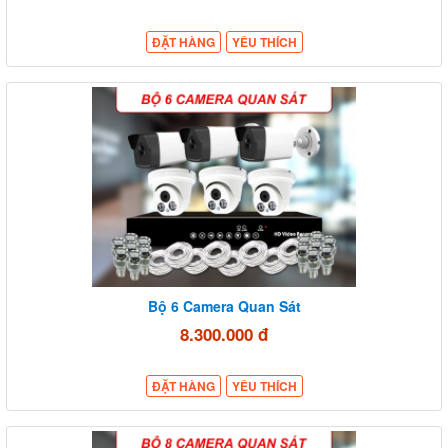
ĐẶT HÀNG
YÊU THÍCH
Bộ 6 Camera Quan Sát
8.300.000 đ
ĐẶT HÀNG
YÊU THÍCH